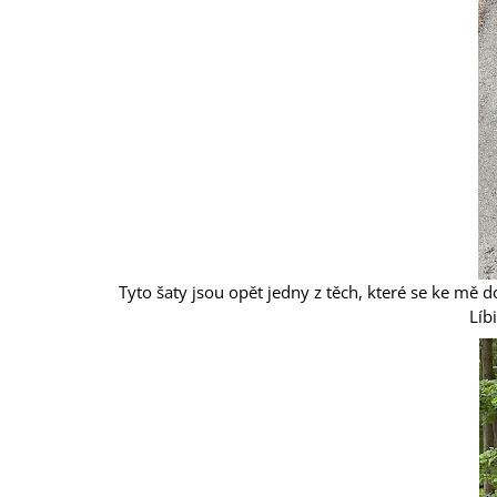
Tyto šaty jsou opět jedny z těch, které se ke mě 
Líb