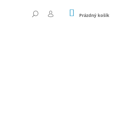
NÁKUPNÍ
HLEDAT
KOŠÍK
Prázdný košík
PŘIHLÁŠENÍ