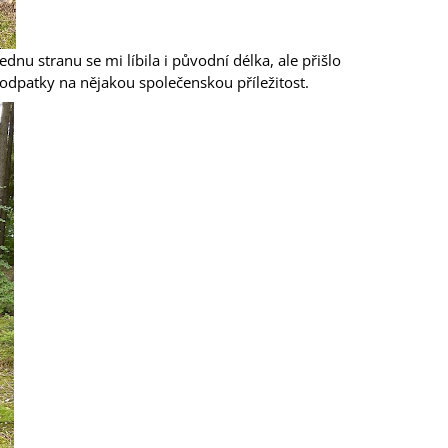
dnu stranu se mi líbila i původní délka, ale přišlo
s podpatky na nějakou společenskou příležitost.