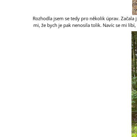
Rozhodla jsem se tedy pro několik úprav. Začala js
mi, že bych je pak nenosila tolik. Navíc se mi líb