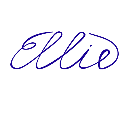
CO POTŘEBUJETE NAJÍT?
HLEDAT