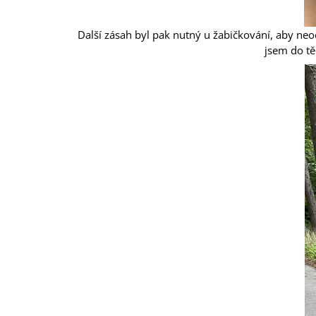
Další zásah byl pak nutný u žabičkování, aby ne
jsem do tě