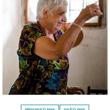
PŘEDCHOZÍ ČLÁNEK
DALŠÍ ČLÁNEK