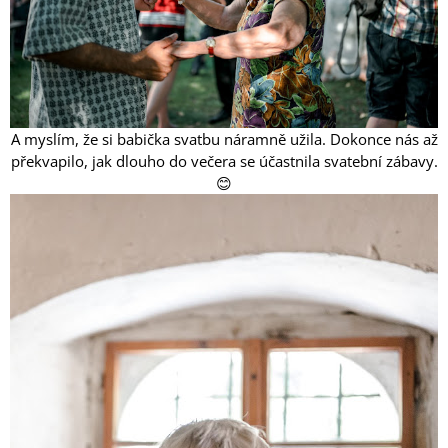
A myslím, že si babička svatbu náramně užila. Dokonce nás až
překvapilo, jak dlouho do večera se účastnila svatební zábavy.
😊