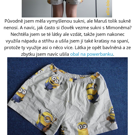
Původně jsem měla vymyšlenou sukni, ale Maruš tolik sukně
nenosí. A navíc, jak často si člověk vezme sukni s Mimoněma?
Nechtěla jsem se té látky ale vzdát, takže jsem nakonec
využila nápadu a střihu a ušila jsem jí také kraťasy na spaní,
protože ty využije asi o něco více. Látka je opět bavlněná a ze
zbytku jsem navíc ušila
obal na powerbanku
.