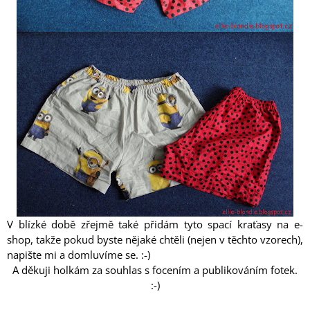
V blízké době zřejmě také přidám tyto spací kraťasy na e-
shop, takže pokud byste nějaké chtěli (nejen v těchto vzorech),
napište mi a domluvíme se. :-)
A děkuji holkám za souhlas s focením a publikováním fotek.
:-)