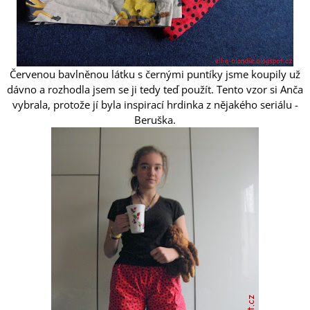
Červenou bavlněnou látku s černými puntíky jsme koupily už
dávno a rozhodla jsem se ji tedy teď použít. Tento vzor si Anča
vybrala, protože jí byla inspirací hrdinka z nějakého seriálu -
Beruška.