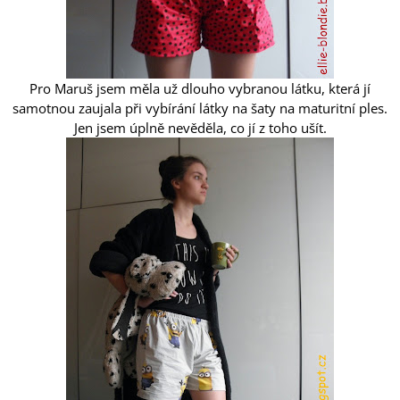
Pro Maruš jsem měla už dlouho vybranou látku, která jí
samotnou zaujala při vybírání látky na šaty na maturitní ples.
Jen jsem úplně nevěděla, co jí z toho ušít.