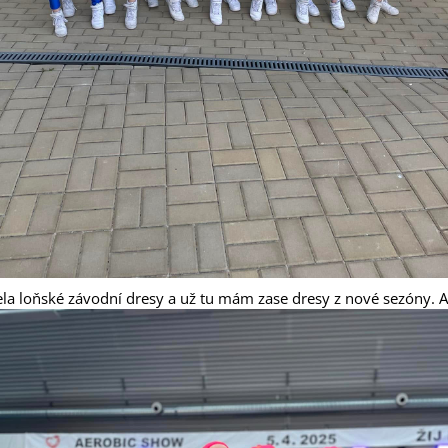
ela loňské závodní dresy a už tu mám zase dresy z nové sezóny. A