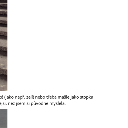
é (jako např. zelí) nebo třeba mašle jako stopka
ější, než jsem si původně myslela.