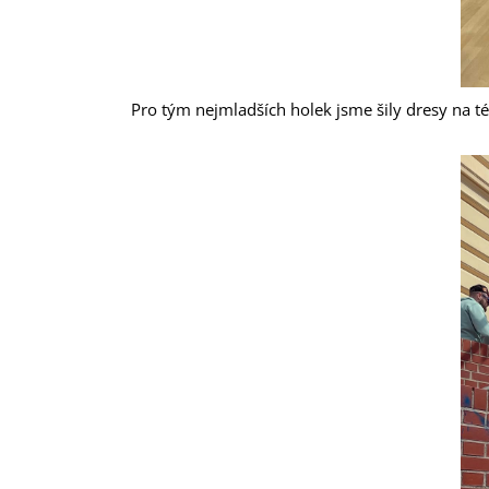
Pro tým nejmladších holek jsme šily dresy na t