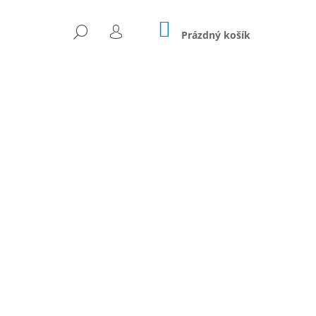
NÁKUPNÍ
HLEDAT
KOŠÍK
Prázdný košík
PŘIHLÁŠENÍ