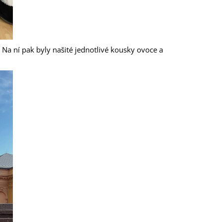
Na ní pak byly našité jednotlivé kousky ovoce a