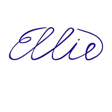
CO POTŘEBUJETE NAJÍT?
HLEDAT