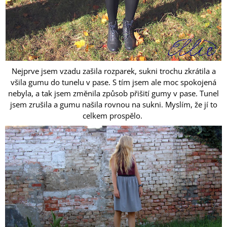
Nejprve jsem vzadu zašila rozparek, sukni trochu zkrátila a
všila gumu do tunelu v pase. S tím jsem ale moc spokojená
nebyla, a tak jsem změnila způsob přišití gumy v pase. Tunel
jsem zrušila a gumu našila rovnou na sukni. Myslím, že jí to
celkem prospělo.