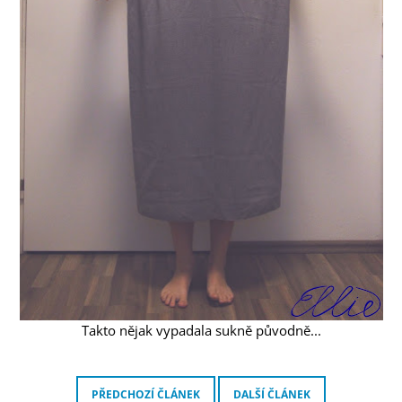
Takto nějak vypadala sukně původně...
PŘEDCHOZÍ ČLÁNEK
DALŠÍ ČLÁNEK