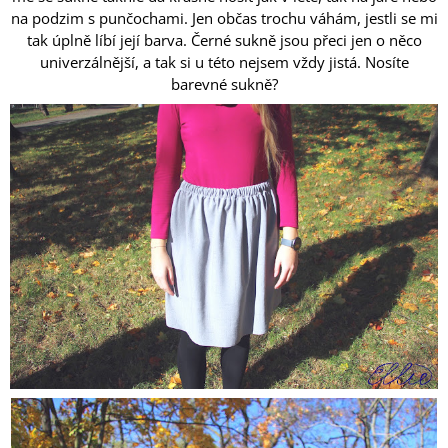
na podzim s punčochami. Jen občas trochu váhám, jestli se mi
tak úplně líbí její barva. Černé sukně jsou přeci jen o něco
univerzálnější, a tak si u této nejsem vždy jistá. Nosíte
barevné sukně?