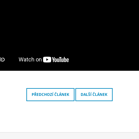
PŘEDCHOZÍ ČLÁNEK
DALŠÍ ČLÁNEK