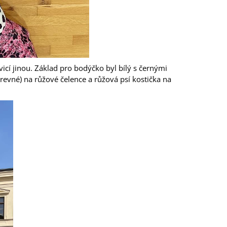
icí jinou. Základ pro bodýčko byl bílý s černými
revné) na růžové čelence a růžová psí kostička na