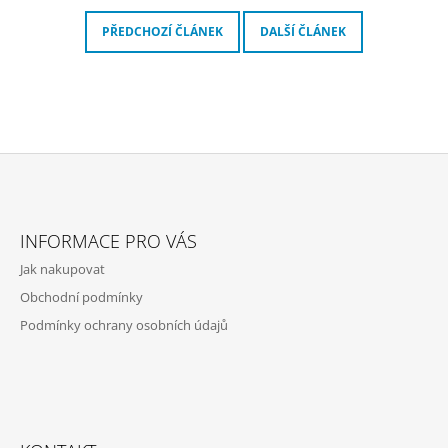
PŘEDCHOZÍ ČLÁNEK
DALŠÍ ČLÁNEK
Z
Á
INFORMACE PRO VÁS
P
Jak nakupovat
A
Obchodní podmínky
T
Podmínky ochrany osobních údajů
Í